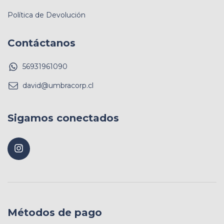
Política de Devolución
Contáctanos
56931961090
david@umbracorp.cl
Sigamos conectados
Métodos de pago