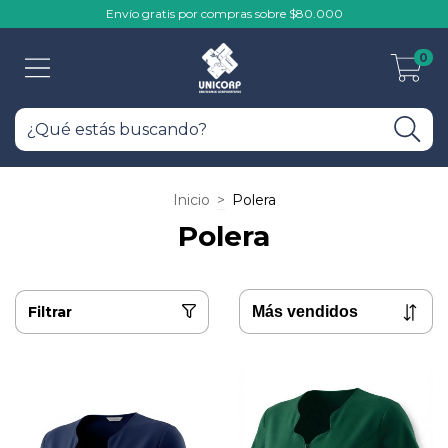
Envío gratis por compras sobre $80.000
0
Inicio
>
Polera
Polera
Filtrar