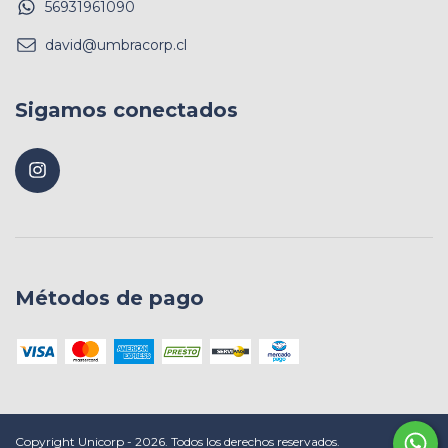
56931961090
david@umbracorp.cl
Sigamos conectados
Métodos de pago
Copyright Unicorp - 2026. Todos los derechos reservados.