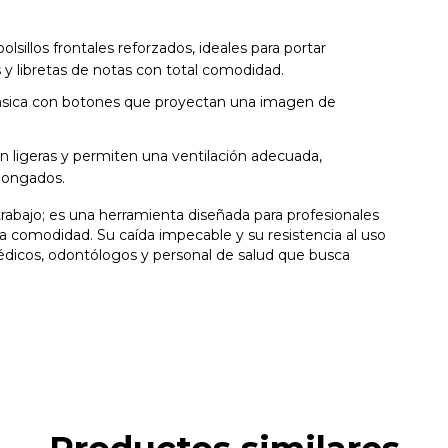
sillos frontales reforzados, ideales para portar
 y libretas de notas con total comodidad.
lásica con botones que proyectan una imagen de
ligeras y permiten una ventilación adecuada,
olongados.
rabajo; es una herramienta diseñada para profesionales
 la comodidad. Su caída impecable y su resistencia al uso
médicos, odontólogos y personal de salud que busca