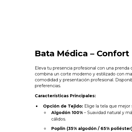
Bata Médica – Confort
Eleva tu presencia profesional con una prenda d
combina un corte moderno y estilizado con mater
comodidad y presentación profesional. Disponib
preferencias.
Características Principales:
Opción de Tejido:
Elige la tela que mejor 
Algodón 100%
– Suavidad natural y máx
cálidos.
Poplin (35% algodón / 65% poliéster