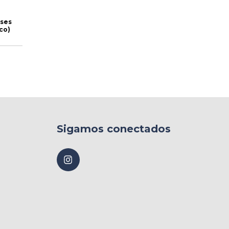
eses
co)
Sigamos conectados