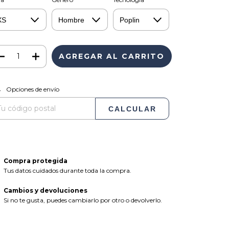
CAMBIAR CP
regas para el CP:
Opciones de envío
CALCULAR
Compra protegida
Tus datos cuidados durante toda la compra.
Cambios y devoluciones
Si no te gusta, puedes cambiarlo por otro o devolverlo.