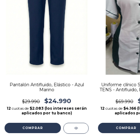
Pantalón Antifluido, Elástico - Azul
Uniforme clínico 
Marino
TENS - Antifluido, 
Prin
$24.990
$29.990
$69.990
12
cuotas de
$2.083 (los intereses serán
12
cuotas de
$4.166 
aplicados por tu banco)
aplicados p
COMPRAR
COMPRAR