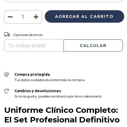
CAMBIAR CP
Entregas para el CP:
Opciones de envío
CALCULAR
Compra protegida
Tus datos cuidados durante toda la compra.
Cambios y devoluciones
Si no te gusta, puedes cambiarlo por otro o devolverlo.
Uniforme Clínico Completo:
El Set Profesional Definitivo