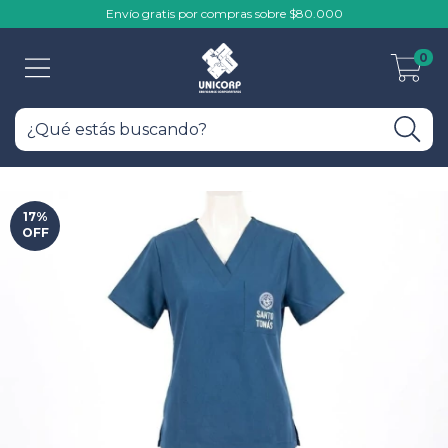
Envío gratis por compras sobre $80.000
0
17
%
OFF