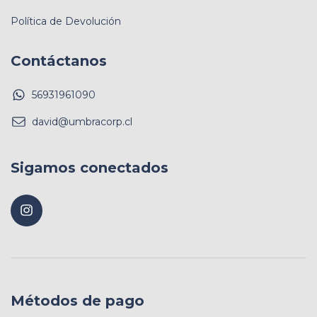
Política de Devolución
Contáctanos
56931961090
david@umbracorp.cl
Sigamos conectados
Métodos de pago