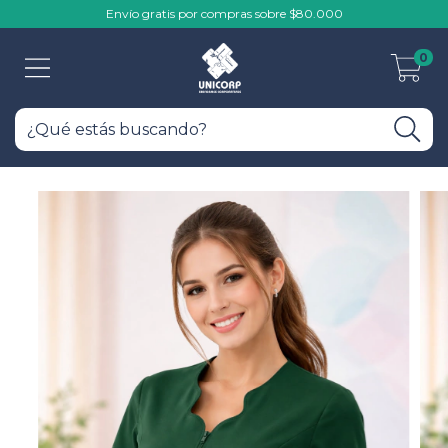
Envío gratis por compras sobre $80.000
0