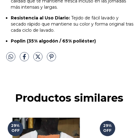
calidad que te mantiene fresca incluso en las jornadas
más intensas y largas.
Resistencia al Uso Diario:
Tejido de fácil lavado y
secado rápido que mantiene su color y forma original tras
cada ciclo de lavado.
Poplin (35% algodón / 65% poliéster)
Productos similares
29
%
29
%
OFF
OFF