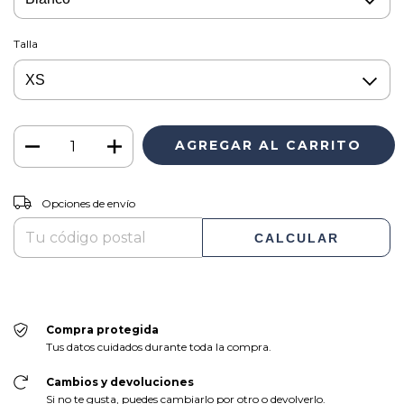
Talla
CAMBIAR CP
Entregas para el CP:
Opciones de envío
CALCULAR
Compra protegida
Tus datos cuidados durante toda la compra.
Cambios y devoluciones
Si no te gusta, puedes cambiarlo por otro o devolverlo.