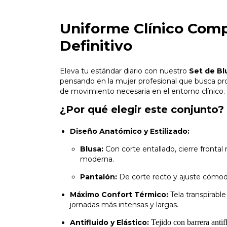
Uniforme Clínico Compl
Definitivo
Eleva tu estándar diario con nuestro
Set de Bl
pensando en la mujer profesional que busca pro
de movimiento necesaria en el entorno clínico.
¿Por qué elegir este conjunto?
Diseño Anatómico y Estilizado:
Blusa:
Con corte entallado, cierre frontal
moderna.
Pantalón:
De corte recto y ajuste cómodo
Máximo Confort Térmico:
Tela transpirable
jornadas más intensas y largas.
Antifluido y Elástico:
Tejido con barrera antif