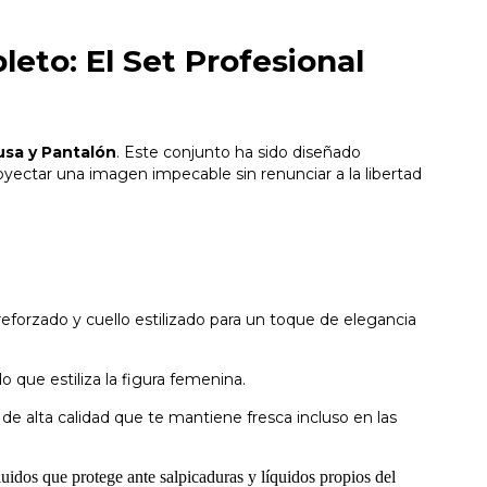
eto: El Set Profesional
usa y Pantalón
. Este conjunto ha sido diseñado
yectar una imagen impecable sin renunciar a la libertad
 reforzado y cuello estilizado para un toque de elegancia
 que estiliza la figura femenina.
 de alta calidad que te mantiene fresca incluso en las
luidos que protege ante salpicaduras y líquidos propios del