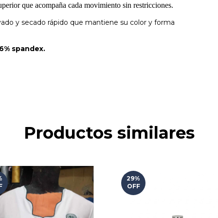
superior que acompaña cada movimiento sin restricciones.
lavado y secado rápido que mantiene su color y forma
/ 6% spandex.
Productos similares
%
29
%
F
OFF