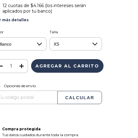
12
cuotas de
$4.166 (los intereses serán
aplicados por tu banco)
r más detalles
or
Talla
CAMBIAR CP
regas para el CP:
Opciones de envío
CALCULAR
Compra protegida
Tus datos cuidados durante toda la compra.