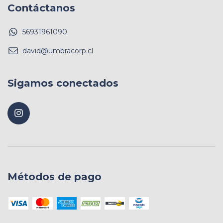
Contáctanos
56931961090
david@umbracorp.cl
Sigamos conectados
Métodos de pago