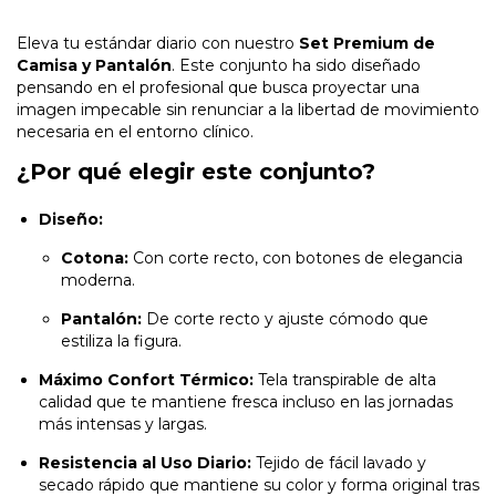
Eleva tu estándar diario con nuestro
Set Premium de
Camisa y Pantalón
. Este conjunto ha sido diseñado
pensando en el profesional que busca proyectar una
imagen impecable sin renunciar a la libertad de movimiento
necesaria en el entorno clínico.
¿Por qué elegir este conjunto?
Diseño:
Cotona:
Con corte recto, con botones de elegancia
moderna.
Pantalón:
De corte recto y ajuste cómodo que
estiliza la figura.
Máximo Confort Térmico:
Tela transpirable de alta
calidad que te mantiene fresca incluso en las jornadas
más intensas y largas.
Resistencia al Uso Diario:
Tejido de fácil lavado y
secado rápido que mantiene su color y forma original tras