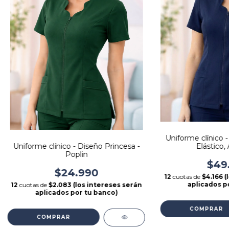
Uniforme clínico -
Uniforme clínico - Diseño Princesa -
Elástico, 
Poplin
$49
$24.990
12
cuotas de
$4.166 
aplicados p
12
cuotas de
$2.083 (los intereses serán
aplicados por tu banco)
COMPRAR
COMPRAR