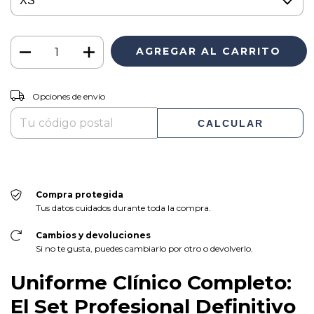
CAMBIAR CP
Entregas para el CP:
Opciones de envío
CALCULAR
Compra protegida
Tus datos cuidados durante toda la compra.
Cambios y devoluciones
Si no te gusta, puedes cambiarlo por otro o devolverlo.
Uniforme Clínico Completo:
El Set Profesional Definitivo